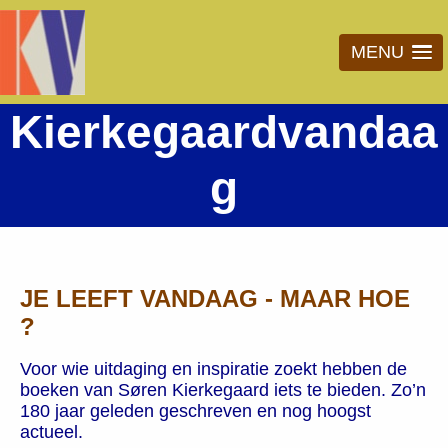
MENU
Kierkegaardvandaa
g
JE LEEFT VANDAAG - MAAR HOE
?
Voor wie uitdaging en inspiratie zoekt hebben de
boeken van Søren Kierkegaard iets te bieden. Zo’n
180 jaar geleden geschreven en nog hoogst
actueel.