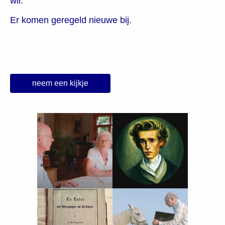
wil.
Er komen geregeld nieuwe bij.
neem een kijkje