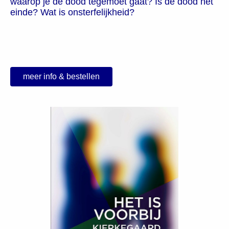
waarop je de dood tegemoet gaat? Is de dood het
einde? Wat is onsterfelijkheid?
meer info & bestellen