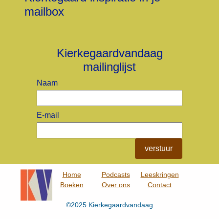
mailbox
Kierkegaardvandaag
mailinglijst
Naam
E-mail
verstuur
Home
Podcasts
Leeskringen
Boeken
Over ons
Contact
©2025 Kierkegaardvandaag