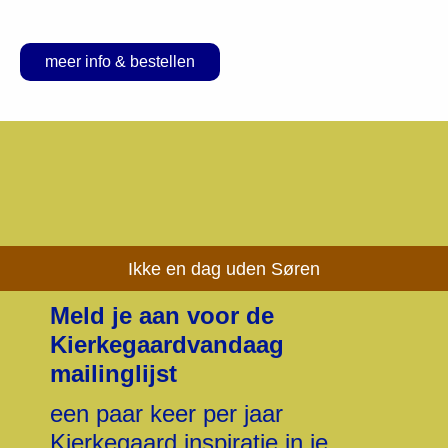
meer info & bestellen
Ikke en dag uden Søren
Meld je aan voor de
Kierkegaardvandaag
mailinglijst
een paar keer per jaar
Kierkegaard inspiratie in je